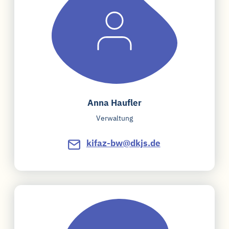
Anna Haufler
Verwaltung
kifaz-bw@dkjs.de