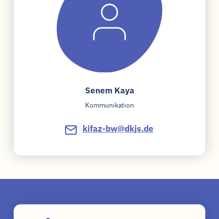
Senem Kaya
Kommunikation
kifaz-bw@dkjs.de