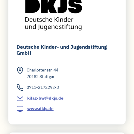
Kontakt
Impressum
Deutsche Kinder- und Jugendstiftung
GmbH
Datenschutz
Charlottenstr. 44
70182 Stuttgart
0711-2172292-3
kifaz-bw@dkjs.de
www.dkjs.de