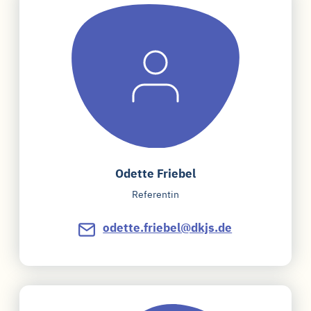
Odette Friebel
Referentin
odette.friebel@dkjs.de