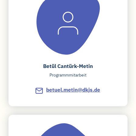
Betül Cantürk-Metin
Programmmitarbeit
betuel.metin@dkjs.de